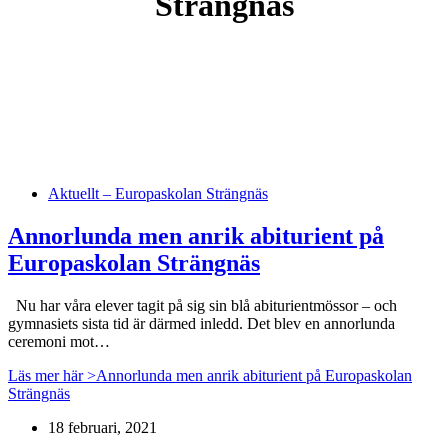
Strängnäs
Aktuellt – Europaskolan Strängnäs
Annorlunda men anrik abiturient på
Europaskolan Strängnäs
Nu har våra elever tagit på sig sin blå abiturientmössor – och
gymnasiets sista tid är därmed inledd. Det blev en annorlunda
ceremoni mot…
Läs mer här >
Annorlunda men anrik abiturient på Europaskolan
Strängnäs
18 februari, 2021