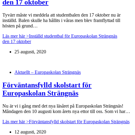
den 17 oktober
Tyvärr måste vi meddela att studentbalen den 17 oktober nu är
inställd. Balen skulle ha hållits i våras men blev framflyttad till
hösten på grund…
Läs mer här >
Inställd studentbal för Europaskolan Strängnäs
den 17 oktober
25 augusti, 2020
Aktuellt – Europaskolan Strängnäs
Förväntansfylld skolstart för
Europaskolan Strängnäs
Nu är vi i gång med det nya läsåret på Europaskolan Strängnäs!
Måndagen den 10 augusti kom årets nya ettor till oss. Som vi har…
Läs mer här >
Förväntansfylld skolstart för Europaskolan Strängnäs
12 augusti, 2020