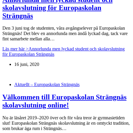
skolavslutning för Europaskolan
Strängnäs
Den 3 juni tog de studenten, våra avgångselever på Europaskolan
Strängnäs! Det blev en annorlunda men ändå lyckad dag, tack vare
fint samarbete mellan alla…
Läs mer här >
Annorlunda men lyckad student och skolavslutning
för Europaskolan Strängnäs
16 juni, 2020
Aktuellt – Europaskolan Strängnäs
Välkommen till Europaskolan Strängnäs
skolavslutning online!
Nu är läsåret 2019‒2020 över och för våra treor är gymnasietiden
slut! Europaskolan Strängnäs skolavslutning är en omtyckt tradition,
som brukar äga rum i Strängnäs…