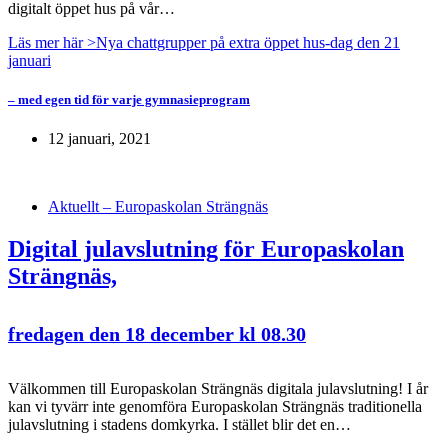
digitalt öppet hus på vår…
Läs mer här >
Nya chattgrupper på extra öppet hus-dag den 21
januari
– med egen tid för varje gymnasieprogram
12 januari, 2021
Aktuellt – Europaskolan Strängnäs
Digital julavslutning för Europaskolan
Strängnäs,
fredagen den 18 december kl 08.30
Välkommen till Europaskolan Strängnäs digitala julavslutning! I år
kan vi tyvärr inte genomföra Europaskolan Strängnäs traditionella
julavslutning i stadens domkyrka. I stället blir det en…