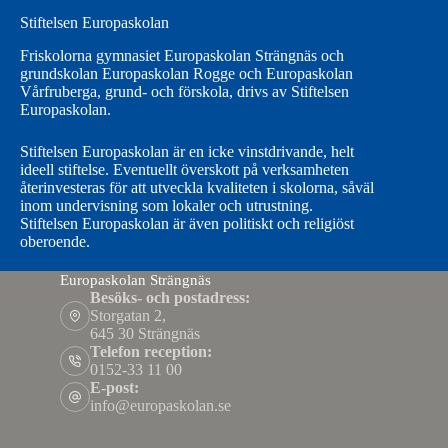
Stiftelsen Europaskolan
Friskolorna gymnasiet Europaskolan Strängnäs och
grundskolan Europaskolan Rogge och Europaskolan
Vårfruberga, grund- och förskola, drivs av Stiftelsen
Europaskolan.
Stiftelsen Europaskolan är en icke vinstdrivande, helt
ideell stiftelse. Eventuellt överskott på verksamheten
återinvesteras för att utveckla kvaliteten i skolorna, såväl
inom undervisning som lokaler och utrustning.
Stiftelsen Europaskolan är även politiskt och religiöst
oberoende.
Europaskolan Strängnäs
Besöks- och postadress:
Storgatan 2,
645 30 Strängnäs
Telefon reception:
0152-33 11 00
E-post:
info@europaskolan.se