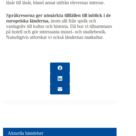
läsår till läsår, bland annat utifrån elevernas intresse.
Språkresorna ger utmärkta tillfällen till inblick i de
europeiska länderna,
inom allt från språk och
vardagsliv till kultur och historia. Då bor vi tillsammans
på hotell och gör intressanta musei- och studiebesök.
Naturligtvis utforskar vi också ländernas matkultur.
Aktuella händelser