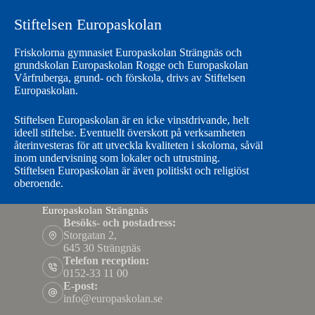
Stiftelsen Europaskolan
Friskolorna gymnasiet Europaskolan Strängnäs och
grundskolan Europaskolan Rogge och Europaskolan
Vårfruberga, grund- och förskola, drivs av Stiftelsen
Europaskolan.
Stiftelsen Europaskolan är en icke vinstdrivande, helt
ideell stiftelse. Eventuellt överskott på verksamheten
återinvesteras för att utveckla kvaliteten i skolorna, såväl
inom undervisning som lokaler och utrustning.
Stiftelsen Europaskolan är även politiskt och religiöst
oberoende.
Europaskolan Strängnäs
Besöks- och postadress:
Storgatan 2,
645 30 Strängnäs
Telefon reception:
0152-33 11 00
E-post:
info@europaskolan.se