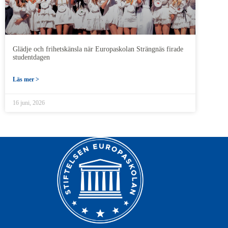
Glädje och frihetskänsla när Europaskolan Strängnäs firade
studentdagen
Läs mer >
16 juni, 2026