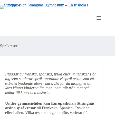
Språkresor
Pluggar du franska, spanska, tyska eller italienska? För
dig som studerar språk anordnar vi språkresor, som ett
extra erbjudande utöver kurs. Då får du möjlighet att
lära känna länderna lite mer, inom allt från mat och
kultur till konst och historia.
Under gymnasietiden kan Europaskolan Strängnäs
ordna språkresor
till Frankrike, Spanien, Tyskland
eller Italien. Vilka resor som genomförs varierar från