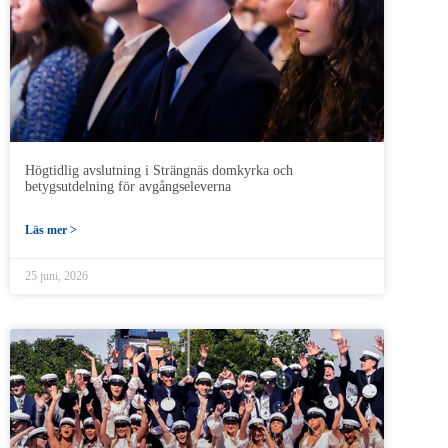
Högtidlig avslutning i Strängnäs domkyrka och
betygsutdelning för avgångseleverna
Läs mer >
25 juni, 2026