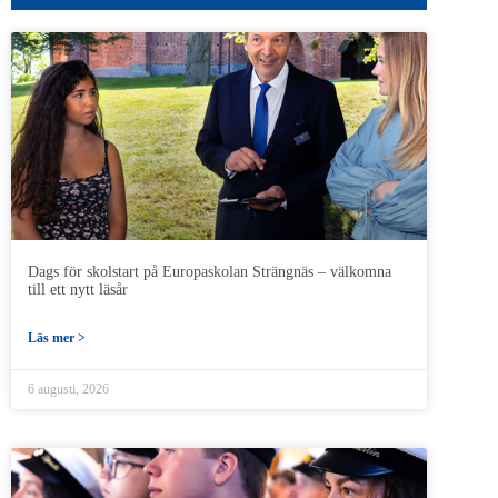
Dags för skolstart på Europaskolan Strängnäs – välkomna
till ett nytt läsår
Läs mer >
6 augusti, 2026