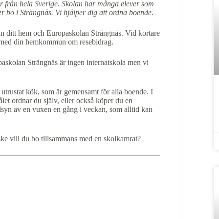
r från hela Sverige. Skolan har många elever som
bo i Strängnäs. Vi hjälper dig att ordna boende.
n ditt hem och Europaskolan Strängnäs. Vid kortare
Hör med din hemkommun om resebidrag.
askolan Strängnäs är ingen internatskola men vi
lt utrustat kök, som är gemensamt för alla boende. I
let ordnar du själv, eller också köper du en
lsyn av en vuxen en gång i veckan, som alltid kan
ke vill du bo tillsammans med en skolkamrat?