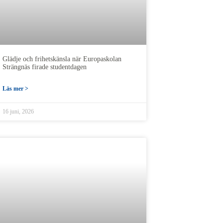
Glädje och frihetskänsla när Europaskolan
Strängnäs firade studentdagen
Läs mer >
16 juni, 2026