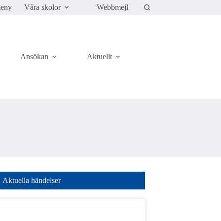
meny
Våra skolor
Webbmejl
Ansökan
Aktuellt
Kontakt
Aktuella händelser