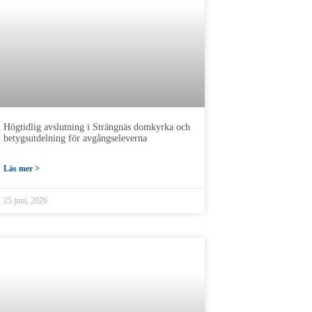
Högtidlig avslutning i Strängnäs domkyrka och
betygsutdelning för avgångseleverna
Läs mer >
25 juni, 2026