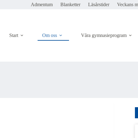
Admentum
Blanketter
Läsårstider
Veckans 
Start
Om oss
Våra gymnasieprogram