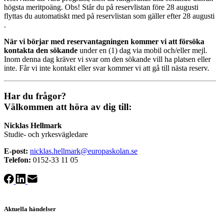
högsta meritpoäng. Obs! Står du på reservlistan före 28 augusti
flyttas du automatiskt med på reservlistan som gäller efter 28 augusti
.
När vi börjar med reservantagningen kommer vi att försöka
kontakta den sökande
under en (1) dag via mobil och/eller mejl.
Inom denna dag kräver vi svar om den sökande vill ha platsen eller
inte. Får vi inte kontakt eller svar kommer vi att gå till nästa reserv.
Har du frågor?
Välkommen att höra av dig till:
Nicklas Hellmark
Studie- och yrkesvägledare
E-post:
nicklas.hellmark@europaskolan.se
Telefon:
0152-33 11 05
Aktuella händelser