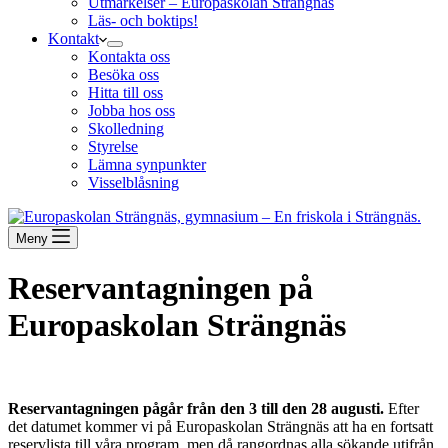
Utmärkelser – Europaskolan Strängnäs
Läs- och boktips!
Kontakt
Kontakta oss
Besöka oss
Hitta till oss
Jobba hos oss
Skolledning
Styrelse
Lämna synpunkter
Visselblåsning
Meny
Reservantagningen på
Europaskolan Strängnäs
Reservantagningen pågår från den 3 till den 28 augusti.
Efter
det datumet kommer vi på Europaskolan Strängnäs att ha en fortsatt
reservlista till våra program, men då rangordnas alla sökande utifrån