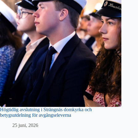
Högtidlig avslutning i Strängnäs domkyrka och
betygsutdelning för avgångseleverna
25 juni, 2026