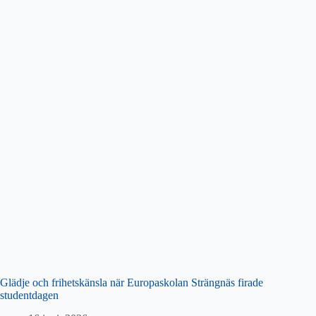
Glädje och frihetskänsla när Europaskolan Strängnäs firade
studentdagen