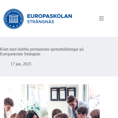
Hoppa
till
innehåll
Klart med dubbla permanenta spetsutbildningar på
Europaskolan Strängnäs
17 jan, 2025