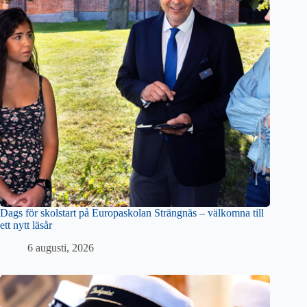
Dags för skolstart på Europaskolan Strängnäs – välkomna till
ett nytt läsår
6 augusti, 2026