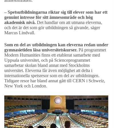
ämnesområden.
– Spetsutbildningarna riktar sig till elever som har ett
genuint intresse för sitt ämnesområde och hög
akademisk nivå.
Det handlar om att utmana eleverna,
och det är det som gör utbildningen så givande, säger
Marcus Lindvall.
Som en del av utbildningen kan eleverna redan under
gymnasietiden läsa universitetskurser.
På programmet
Modern Humanities finns ett etablerat samarbete med
Uppsala universitet, och på Scienceprogrammet
samarbetar skolan bland annat med Stockholms
universitet. Eleverna får även möjlighet att delta i
internationella spetsresor som en del av utbildningen.
Tidigare resor har bland annat gått till CERN i Schweiz,
New York och London.