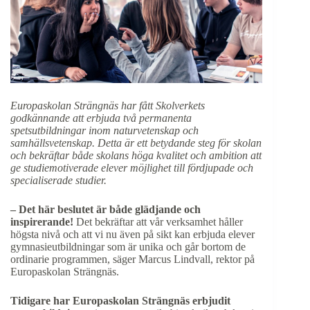
Europaskolan Strängnäs har fått Skolverkets
godkännande att erbjuda två permanenta
spetsutbildningar inom naturvetenskap och
samhällsvetenskap. Detta är ett betydande steg för skolan
och bekräftar både skolans höga kvalitet och ambition att
ge studiemotiverade elever möjlighet till fördjupade och
specialiserade studier.
– Det här beslutet är både glädjande och
inspirerande!
Det bekräftar att vår verksamhet håller
högsta nivå och att vi nu även på sikt kan erbjuda elever
gymnasieutbildningar som är unika och går bortom de
ordinarie programmen, säger Marcus Lindvall, rektor på
Europaskolan Strängnäs.
Tidigare har Europaskolan Strängnäs erbjudit