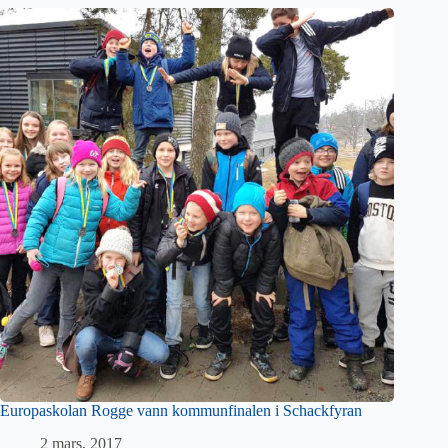
Europaskolan Rogge vann kommunfinalen i Schackfyran
2 mars, 2017