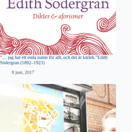
”… jag har ett enda namn för allt, och det är kärlek.”Edith
Södergran (1892–1923)
8 juni, 2017