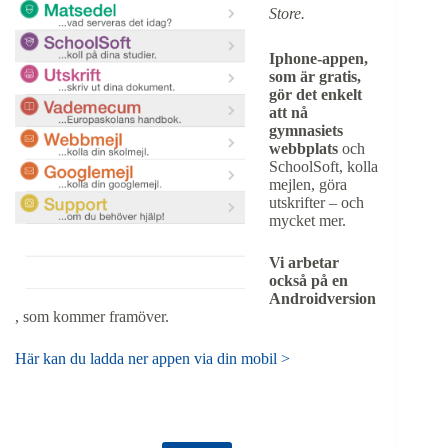
Store.
Iphone-appen,
som är gratis,
gör det enkelt
att nå
gymnasiets
webbplats
och
SchoolSoft, kolla
mejlen, göra
utskrifter – och
mycket mer.
Vi arbetar
också på en
Androidversion
, som kommer framöver.
Här kan du ladda ner appen via din mobil >