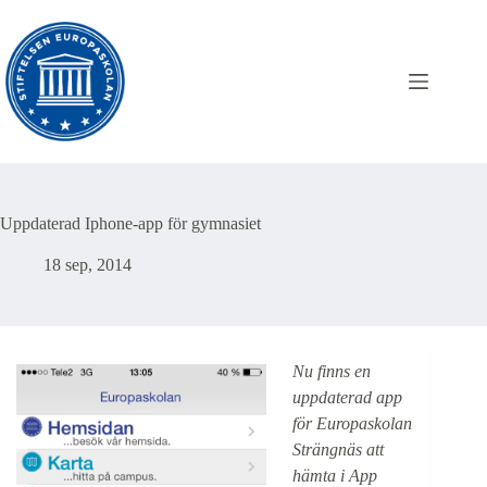
Hoppa
till
innehåll
Uppdaterad Iphone-app för gymnasiet
18 sep, 2014
Nu finns en
uppdaterad app
för Europaskolan
Strängnäs att
hämta i App