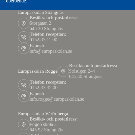
oberoende.
Europaskolan Strängnäs
Besöks- och postadress:
Storgatan 2
645 30 Strängnäs
Telefon reception:
0152-33 11 00
E-post:
info@europaskolan.se
Besöks- och postadress:
Solstigen 2–4
Europaskolan Rogge
645 40 Strängnäs
Telefon reception:
0152-33 35 00
E-post:
info.rogge@europaskolan.se
Europaskolan Vårfruberga
Besöks- och postadress:
Fogdö skola 3
645 92 Strängnäs