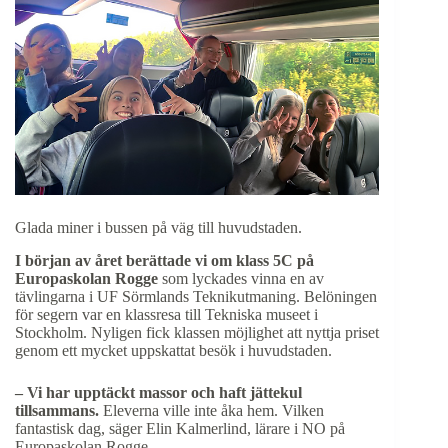
Glada miner i bussen på väg till huvudstaden.
I början av året berättade vi om klass 5C på
Europaskolan Rogge
som lyckades vinna en av
tävlingarna i UF Sörmlands Teknikutmaning. Belöningen
för segern var en klassresa till Tekniska museet i
Stockholm. Nyligen fick klassen möjlighet att nyttja priset
genom ett mycket uppskattat besök i huvudstaden.
– Vi har upptäckt massor och haft jättekul
tillsammans.
Eleverna ville inte åka hem. Vilken
fantastisk dag, säger Elin Kalmerlind, lärare i NO på
Europaskolan Rogge.