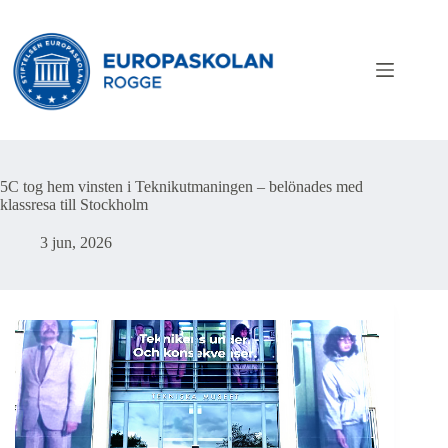
Hoppa
till
innehåll
5C tog hem vinsten i Teknikutmaningen – belönades med
klassresa till Stockholm
3 jun, 2026