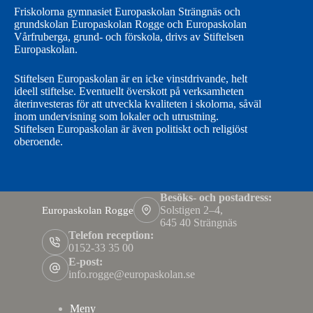
Friskolorna gymnasiet Europaskolan Strängnäs och
grundskolan Europaskolan Rogge och Europaskolan
Vårfruberga, grund- och förskola, drivs av Stiftelsen
Europaskolan.
Stiftelsen Europaskolan är en icke vinstdrivande, helt
ideell stiftelse. Eventuellt överskott på verksamheten
återinvesteras för att utveckla kvaliteten i skolorna, såväl
inom undervisning som lokaler och utrustning.
Stiftelsen Europaskolan är även politiskt och religiöst
oberoende.
Besöks- och postadress:
Solstigen 2–4,
Europaskolan Rogge
645 40 Strängnäs
Telefon reception:
0152-33 35 00
E-post:
info.rogge@europaskolan.se
Meny