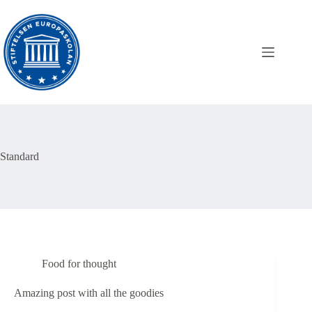
Hoppa
till
innehåll
Standard
Food for thought
Amazing post with all the goodies