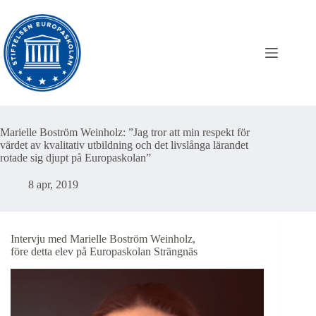
Hoppa
till
innehåll
Marielle Boström Weinholz: ”Jag tror att min respekt för
värdet av kvalitativ utbildning och det livslånga lärandet
rotade sig djupt på Europaskolan”
8 apr, 2019
Intervju med Marielle Boström Weinholz,
före detta elev på Europaskolan Strängnäs