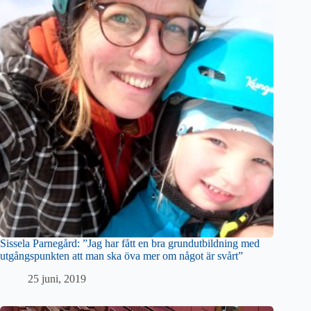
Sissela Parnegård: ”Jag har fått en bra grundutbildning med
utgångspunkten att man ska öva mer om något är svårt”
25 juni, 2019