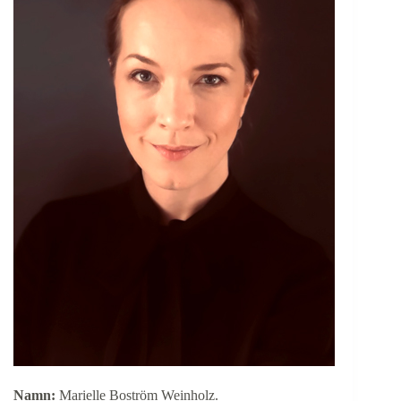
Namn:
Marielle Boström Weinholz.