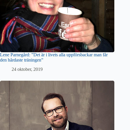
Lene Parnegård: ”Det är i livets alla uppförsbackar man får
den hårdaste träningen”
24 oktober, 2019