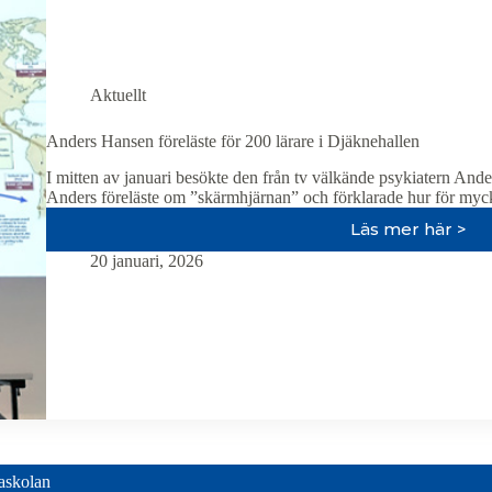
Aktuellt
Anders Hansen föreläste för 200 lärare i Djäknehallen
I mitten av januari besökte den från tv välkände psykiatern An
Anders föreläste om ”skärmhjärnan” och förklarade hur för myc
Läs mer här >
Anders
Hansen
20 januari, 2026
föreläste
för
200
lärare
i
Djäkneha
paskolan