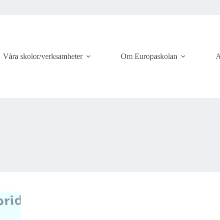
Våra skolor/verksamheter
Om Europaskolan
A