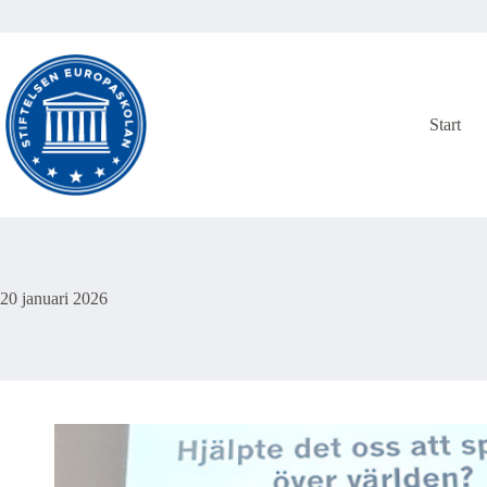
Hoppa
till
innehåll
Start
20 januari 2026