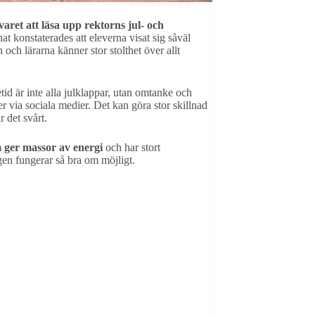
ret att läsa upp rektorns jul- och
at konstaterades att eleverna visat sig såväl
ch lärarna känner stor stolthet över allt
etid är inte alla julklappar, utan omtanke och
er via sociala medier. Det kan göra stor skillnad
 det svårt.
m ger massor av energi
och har stort
en fungerar så bra om möjligt.