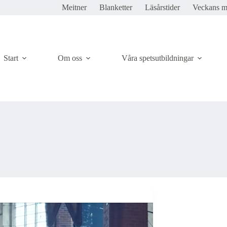
Meitner
Blanketter
Läsårstider
Veckans 
Start
Om oss
Våra spetsutbildningar