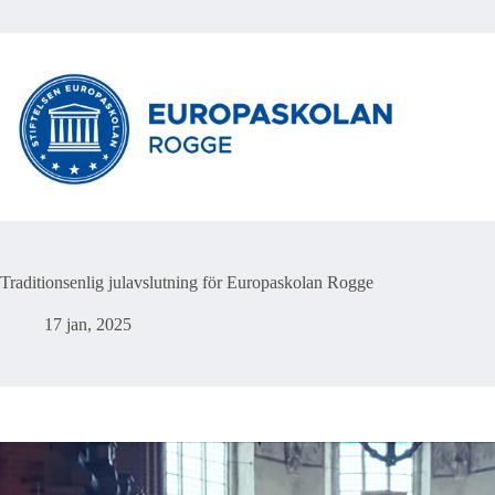
Hoppa
till
innehåll
Traditionsenlig julavslutning för Europaskolan Rogge
17 jan, 2025