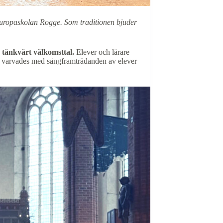
Europaskolan Rogge. Som traditionen bjuder
 tänkvärt välkomsttal.
Elever och lärare
g varvades med sångframträdanden av elever