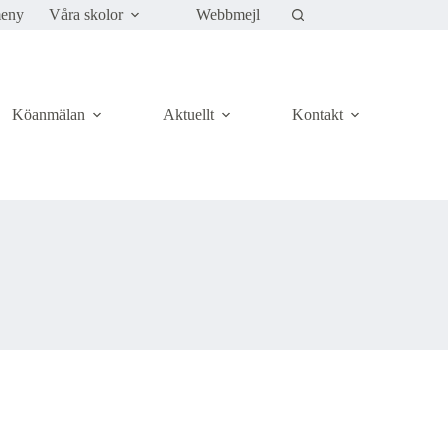
meny
Våra skolor
Webbmejl
Köanmälan
Aktuellt
Kontakt