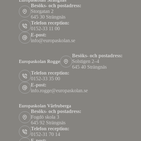
Europaskolan Strängnäs
Besöks- och postadress:
Storgatan 2
645 30 Strängnäs
Telefon reception:
0152-33 11 00
E-post:
info@europaskolan.se
Besöks- och postadress:
Solstigen 2–4
Europaskolan Rogge
645 40 Strängnäs
Telefon reception:
0152-33 35 00
E-post:
info.rogge@europaskolan.se
Europaskolan Vårfruberga
Besöks- och postadress:
Fogdö skola 3
645 92 Strängnäs
Telefon reception:
0152-31 70 14
E-post: