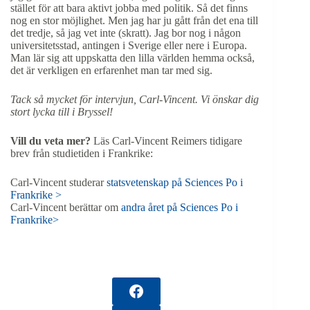
stället för att bara aktivt jobba med politik. Så det finns
nog en stor möjlighet. Men jag har ju gått från det ena till
det tredje, så jag vet inte (skratt). Jag bor nog i någon
universitetsstad, antingen i Sverige eller nere i Europa.
Man lär sig att uppskatta den lilla världen hemma också,
det är verkligen en erfarenhet man tar med sig.
Tack så mycket för intervjun, Carl-Vincent. Vi önskar dig
stort lycka till i Bryssel!
Vill du veta mer?
Läs Carl-Vincent Reimers tidigare
brev från studietiden i Frankrike:
Carl-Vincent studerar
statsvetenskap på Sciences Po i
Frankrike >
Carl-Vincent berättar om
andra året på Sciences Po i
Frankrike>