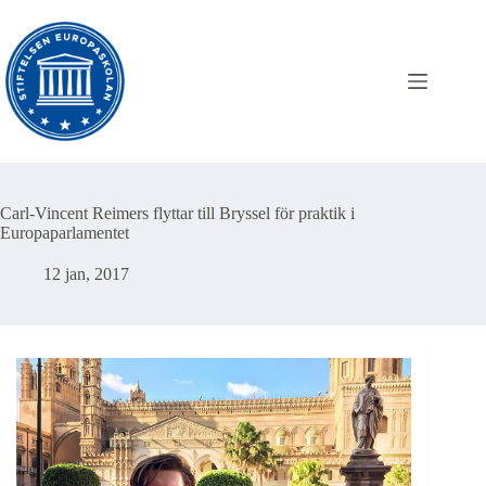
Hoppa
till
innehåll
Carl-Vincent Reimers flyttar till Bryssel för praktik i
Europaparlamentet
12 jan, 2017