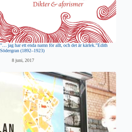
”… jag har ett enda namn för allt, och det är kärlek.”Edith
Södergran (1892–1923)
8 juni, 2017