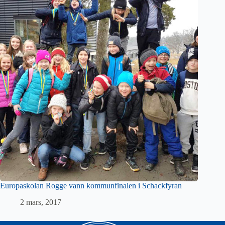
Europaskolan Rogge vann kommunfinalen i Schackfyran
2 mars, 2017